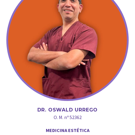
DR. OSWALD URREGO
O. M. nº 52362
MEDICINA ESTÉTICA