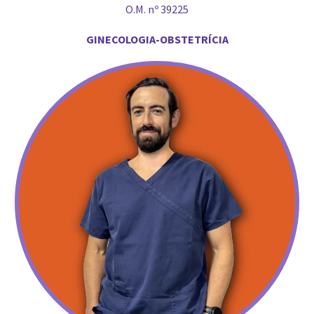
O.M. nº 39225
GINECOLOGIA-OBSTETRÍCIA