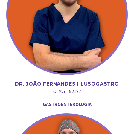
DR. JOÃO FERNANDES | LUSOGASTRO
O. M. nº 52187
GASTROENTEROLOGIA