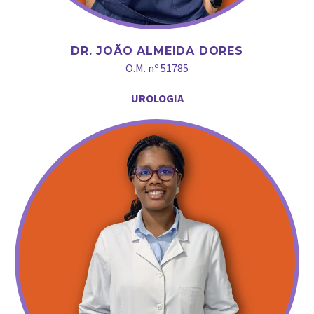
DR. JOÃO ALMEIDA DORES
O.M. nº 51785
UROLOGIA