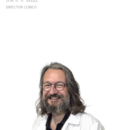
O.M. nº nº 39225
DIRECTOR CLÍNICO