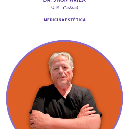
DR. JHON ARIZA
O. M. nº 52353
MEDICINA ESTÉTICA