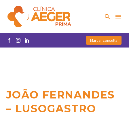
Marcar consulta
JOÃO FERNANDES
– LUSOGASTRO