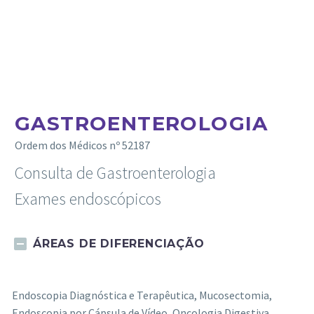
GASTROENTEROLOGIA
Ordem dos Médicos nº 52187
Consulta de Gastroenterologia
Exames endoscópicos
ÁREAS DE DIFERENCIAÇÃO
Endoscopia Diagnóstica e Terapêutica, Mucosectomia,
Endoscopia por Cápsula de Vídeo, Oncologia Digestiva,