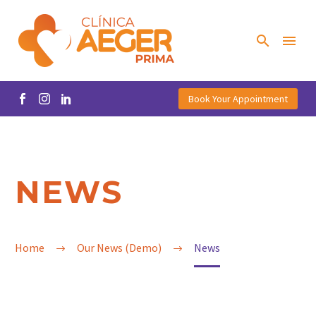
Book Your Appointment
NEWS
Home
Our News (Demo)
News