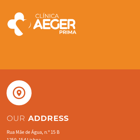


OUR
ADDRESS
Rua Mãe de Água, n.º 15 B
1250-154 Lisboa