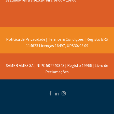
Segunda-feira a sexta-feira: 9h00 – 19h00
Politica de Privacidade |
Termos & Condições |
Registo ERS
114623 Licenças 16497, UPS30/03.09
SAMER AMES SA | NIPC 507740343 | Registo 19966 |
Livro de
Reclamações